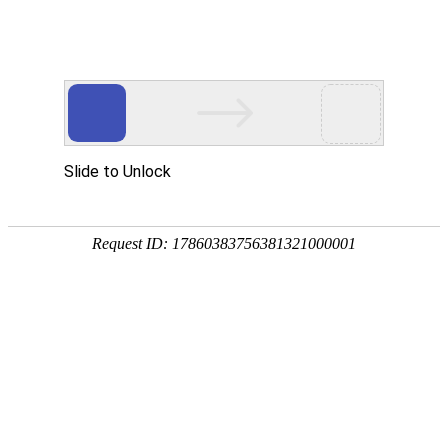
公司简介
资质荣誉
CBB61-B-S0-TUV
发布时间:
2020/09/10
阅读次数:
7835