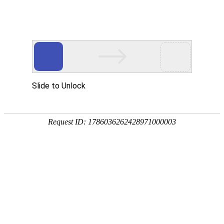
麦特代理
沙特阿拉伯
发布时间:
2021/04/01
阅读次数:
7283