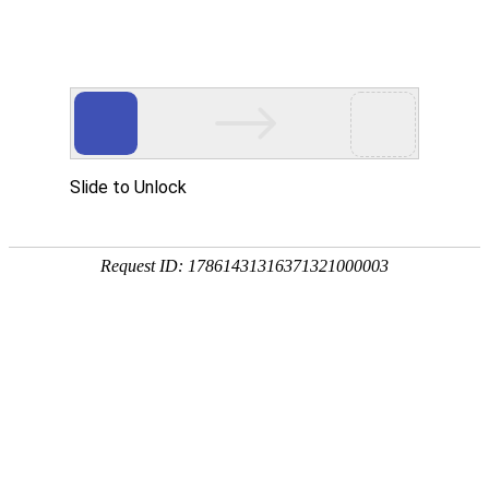
麦特代理
伊拉克
发布时间:
2021/04/01
阅读次数:
8019